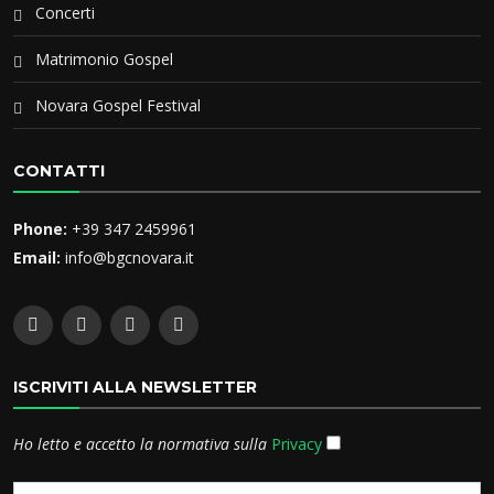
Concerti
Matrimonio Gospel
Novara Gospel Festival
CONTATTI
Phone:
+39 347 2459961
Email:
info@bgcnovara.it
ISCRIVITI ALLA NEWSLETTER
Ho letto e accetto la normativa sulla
Privacy