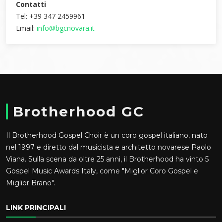
Contatti
Tel: +39 347 2459961
Email:
info@bgcnovara.it
Brotherhood GC
Il Brotherhood Gospel Choir è un coro gospel italiano, nato
nel 1997 e diretto dal musicista e architetto novarese Paolo
Viana. Sulla scena da oltre 25 anni, il Brotherhood ha vinto 5
Gospel Music Awards Italy, come "Miglior Coro Gospel e
Miglior Brano".
LINK PRINCIPALI